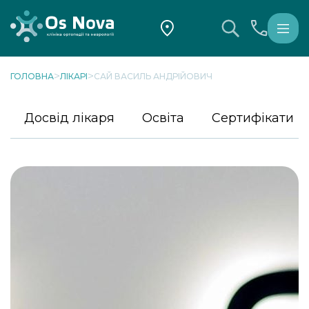
>
>
ГОЛОВНА
ЛІКАРІ
САЙ ВАСИЛЬ АНДРІЙОВИЧ
Досвід лікаря
Освіта
Сертифікати