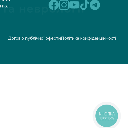
тика
Договір публічної оферти
Політика конфіденційності
КНОПКА
ЗВ'ЯЗКУ