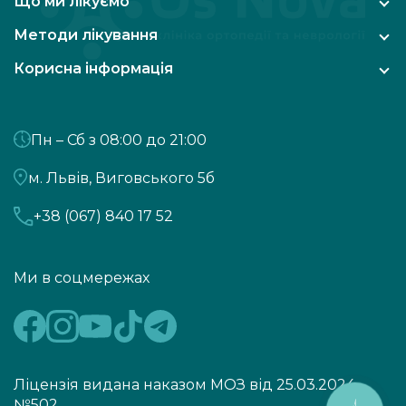
Що ми лікуємо
Методи лікування
Корисна інформація
Пн – Сб з 08:00 до 21:00
м. Львів, Виговського 5б
+38 (067) 840 17 52
Ми в соцмережах
Ліцензія видана наказом МОЗ від 25.03.2024
№502