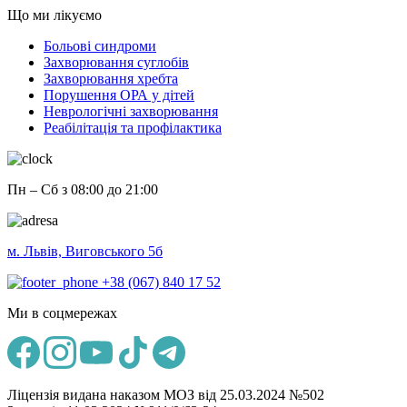
Що ми лікуємо
Больові синдроми
Захворювання суглобів
Захворювання хребта
Порушення ОРА у дітей
Неврологічні захворювання
Реабілітація та профілактика
Пн – Сб з 08:00 до 21:00
м. Львів, Виговського 5б
+38 (067) 840 17 52
Ми в соцмережах
Ліцензія видана наказом МОЗ від 25.03.2024 №502