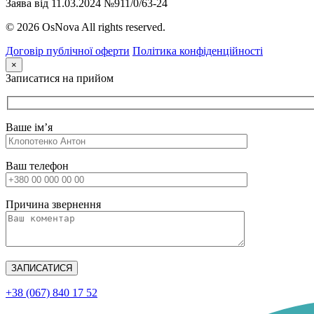
Заява від 11.03.2024 №911/0/63-24
© 2026 OsNova All rights reserved.
Договір публічної оферти
Політика конфіденційності
×
Записатися на прийом
Ваше ім’я
Ваш телефон
Причина звернення
+38 (067) 840 17 52