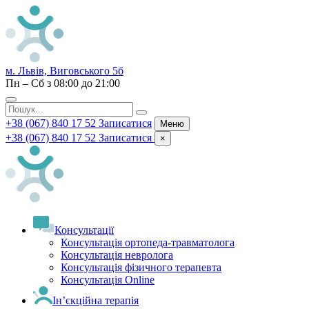
м. Львів, Виговського 5б
Пн – Сб з 08:00 до 21:00
+38 (067) 840 17 52
Записатися
Меню
+38 (067) 840 17 52
Записатися
×
Консультації
Консультація ортопеда-травматолога
Консультація невролога
Консультація фізичного терапевта
Консультація Online
Ін’єкційна терапія