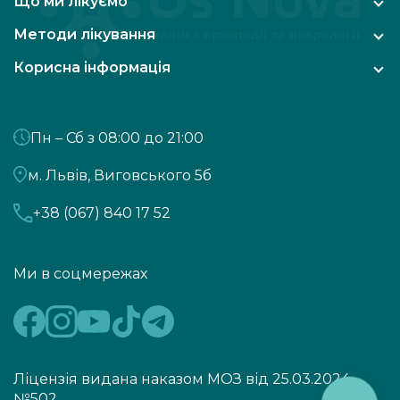
Що ми лікуємо
Методи лікування
Корисна інформація
Пн – Сб з 08:00 до 21:00
м. Львів, Виговського 5б
+38 (067) 840 17 52
Ми в соцмережах
Ліцензія видана наказом МОЗ від 25.03.2024
№502